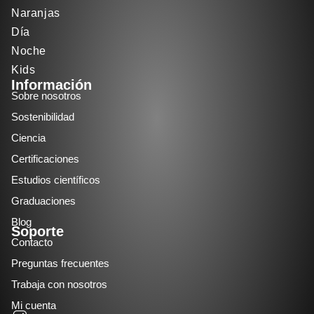
Naranjas
Día
Noche
Kids
Información
Sobre nosotros
Sostenibilidad
Ciencia
Certificaciones
Estudios científicos
Graduaciones
Blog
Soporte
Contacto
Preguntas frecuentes
Trabaja con nosotros
Mi cuenta