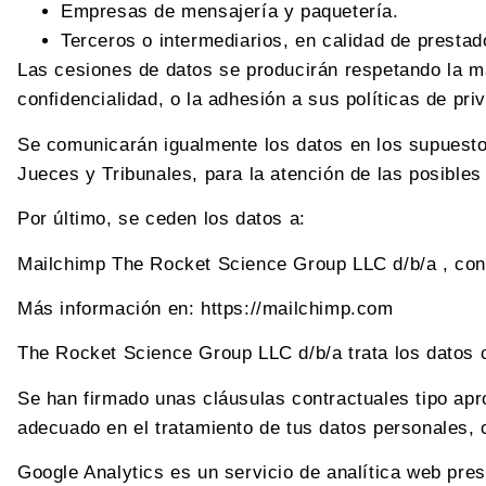
Empresas de mensajería y paquetería.
Terceros o intermediarios, en calidad de presta
Las cesiones de datos se producirán respetando la má
confidencialidad, o la adhesión a sus políticas de pr
Se comunicarán igualmente los datos en los supuestos
Jueces y Tribunales, para la atención de las posibles
Por último, se ceden los datos a:
Mailchimp The Rocket Science Group LLC d/b/a , con
Más información en: https://mailchimp.com
The Rocket Science Group LLC d/b/a trata los datos co
Se han firmado unas cláusulas contractuales tipo apr
adecuado en el tratamiento de tus datos personales, 
Google Analytics es un servicio de analítica web pre