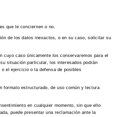
s que le conciernen o no.
ón de los datos inexactos, o en su caso, solicitar su
, en cuyo caso únicamente los conservaremos para el
u situación particular, los interesados podrán
o el ejercicio o la defensa de posibles
un formato estructurado, de uso común y lectura
onsentimiento en cualquier momento, sin que ello
esada, puede presentar una reclamación ante la