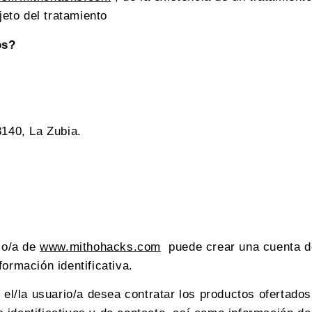
jeto del tratamiento
os?
8140, La Zubia.
rio/a de
www.mithohacks.com
puede crear una cuenta de 
ormación identificativa.
 el/la usuario/a desea contratar los productos ofertados