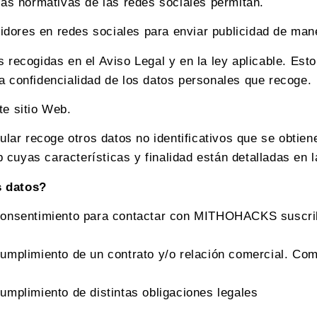
 las normativas de las redes sociales permitan.
guidores en redes sociales para enviar publicidad de mane
 recogidas en el Aviso Legal y en la ley aplicable. Esto
la confidencialidad de los datos personales que recoge.
te sitio Web.
itular recoge otros datos no identificativos que se obti
cuyas características y finalidad están detalladas en l
s datos?
sentimiento para contactar con MITHOHACKS suscribirt
plimiento de un contrato y/o relación comercial. Com
plimiento de distintas obligaciones legales