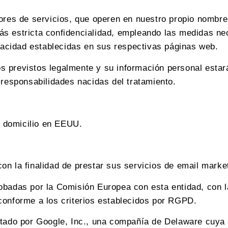
dores de servicios, que operen en nuestro propio nombre
s estricta confidencialidad, empleando las medidas nec
ivacidad establecidas en sus respectivas páginas web.
 previstos legalmente y su información personal estará
 responsabilidades nacidas del tratamiento.
 domicilio en EEUU.
n la finalidad de prestar sus servicios de email marketi
obadas por la Comisión Europea con esta entidad, con la
conforme a los criterios establecidos por RGPD.
stado por Google, Inc., una compañía de Delaware cuya 