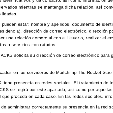
s identificativos y de contacto, así como información de
onservados mientras se mantenga dicha relación, así co
ilidades.
pueden estar: nombre y apellidos, documento de identid
residencia), dirección de correo electrónico, dirección
er una relación comercial con el Usuario, realizar el en
ctos o servicios contratados.
KS solicita su dirección de correo electrónico para ges
ubicados en los servidores de Mailchimp The Rocket Sci
iene presencia en redes sociales. El tratamiento de lo
S se regirá por este apartado, así como por aquellas c
 que proceda en cada caso. En las redes sociales, inf
ad de administrar correctamente su presencia en la red s