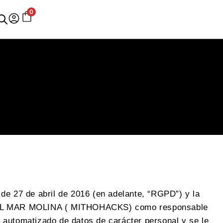
0
7 de abril de 2016 (en adelante, “RGPD”) y la
A DEL MAR MOLINA ( MITHOHACKS) como responsable
o automatizado de datos de carácter personal y se le