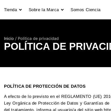
Tienda
Sobre la Marca
Somos Ciencia
Inicio
/ Politica de privacidad
POLÍTICA DE PRIVAC
POLÍTICA DE PROTECCIÓN DE DATOS
A efecto de lo previsto en el REGLAMENTO (UE) 2
Ley Orgánica de Protección de Datos y Garantías
del tratamiento, informa al usuario/a del sitio web
htt