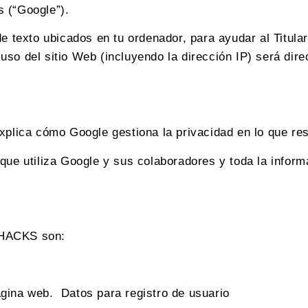
s (“Google”).
e texto ubicados en tu ordenador, para ayudar al Titular
uso del sitio Web (incluyendo la dirección IP) será dir
xplica cómo Google gestiona la privacidad en lo que res
que utiliza Google y sus colaboradores y toda la inform
OHACKS son:
ágina web. Datos para registro de usuario