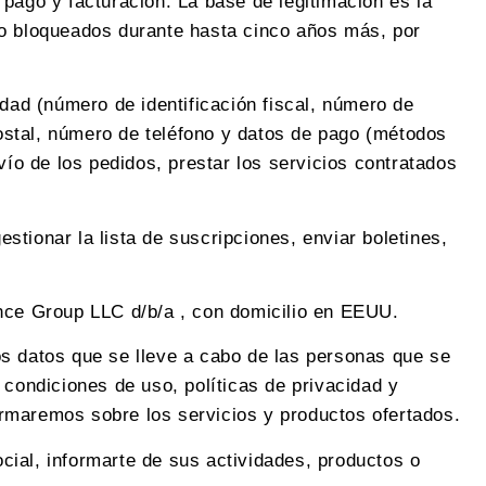
 pago y facturación. La base de legitimación es la
mo bloqueados durante hasta cinco años más, por
ad (número de identificación fiscal, número de
 postal, número de teléfono y datos de pago (métodos
vío de los pedidos, prestar los servicios contratados
tionar la lista de suscripciones, enviar boletines,
ence Group LLC d/b/a , con domicilio en EEUU.
s datos que se lleve a cabo de las personas que se
ondiciones de uso, políticas de privacidad y
ormaremos sobre los servicios y productos ofertados.
ocial, informarte de sus actividades, productos o