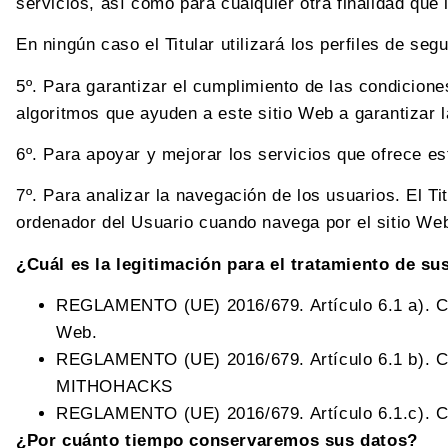
servicios, así como para cualquier otra finalidad que
En ningún caso el Titular utilizará los perfiles de se
5º. Para garantizar el cumplimiento de las condiciones
algoritmos que ayuden a este sitio Web a garantizar 
6º. Para apoyar y mejorar los servicios que ofrece es
7º. Para analizar la navegación de los usuarios. El T
ordenador del Usuario cuando navega por el sitio Web 
¿Cuál es la legitimación para el tratamiento de su
REGLAMENTO (UE) 2016/679. Artículo 6.1 a). Con
Web.
REGLAMENTO (UE) 2016/679. Artículo 6.1 b). Cum
MITHOHACKS
REGLAMENTO (UE) 2016/679. Artículo 6.1.c). Cum
¿Por cuánto tiempo conservaremos sus datos?