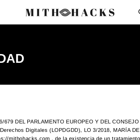
IDAD
016/679 DEL PARLAMENTO EUROPEO Y DEL CONSEJO de 2
 de Derechos Digitales (LOPDGDD), LO 3/2018, MARÍ
ps://mithohacks.com
, de la existencia de un tratamient