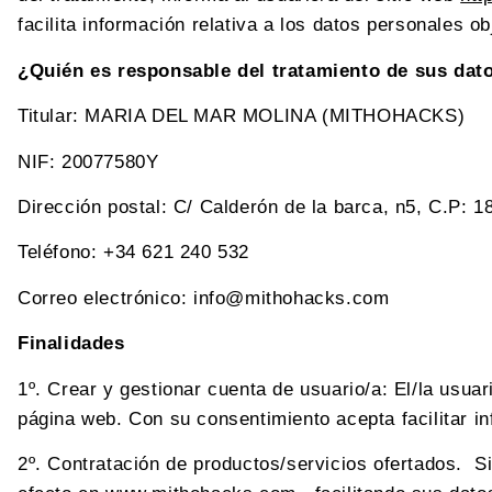
facilita información relativa a los datos personales ob
¿Quién es responsable del tratamiento de sus dat
Titular: MARIA DEL MAR MOLINA (MITHOHACKS)
NIF: 20077580Y
Dirección postal: C/ Calderón de la barca, n5, C.P: 1
Teléfono: +34 621 240 532
Correo electrónico: info@mithohacks.com
Finalidades
1º. Crear y gestionar cuenta de usuario/a: El/la usua
página web. Con su consentimiento acepta facilitar inf
2º. Contratación de productos/servicios ofertados. Si