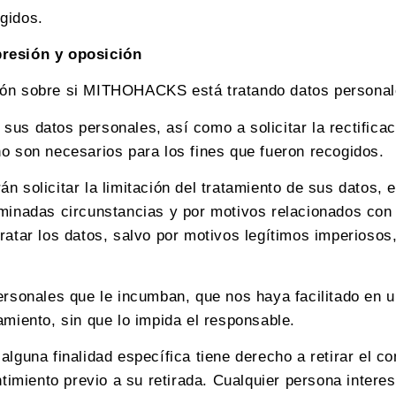
gidos.
presión y oposición
ión sobre si MITHOHACKS está tratando datos personale
us datos personales, así como a solicitar la rectificaci
no son necesarios para los fines que fueron recogidos.
án solicitar la limitación del tratamiento de sus datos
minadas circunstancias y por motivos relacionados con s
atar los datos, salvo por motivos legítimos imperiosos, 
personales que le incumban, que nos haya facilitado en 
amiento, sin que lo impida el responsable.
alguna finalidad específica tiene derecho a retirar el c
entimiento previo a su retirada. Cualquier persona inter