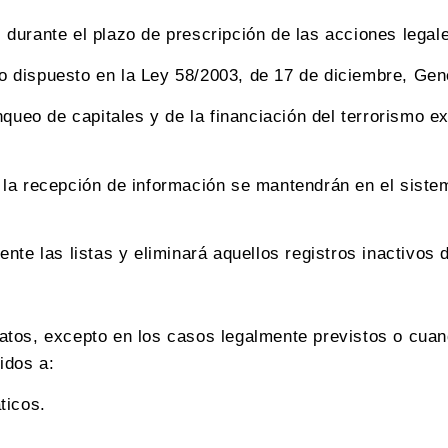
durante el plazo de prescripción de las acciones legal
dispuesto en la Ley 58/2003, de 17 de diciembre, Gener
nqueo de capitales y de la financiación del terrorismo e
la recepción de información se mantendrán en el sistem
nte las listas y eliminará aquellos registros inactivos 
atos, excepto en los casos legalmente previstos o cuan
idos a:
ticos.