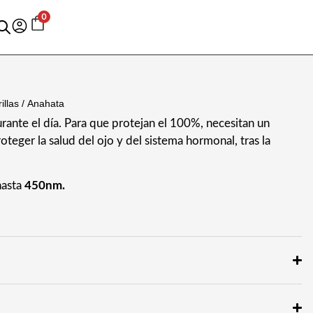
0
illas
/ Anahata
urante el día. Para que protejan el 100%, necesitan un
oteger la salud del ojo y del sistema hormonal, tras la
hasta
450nm.