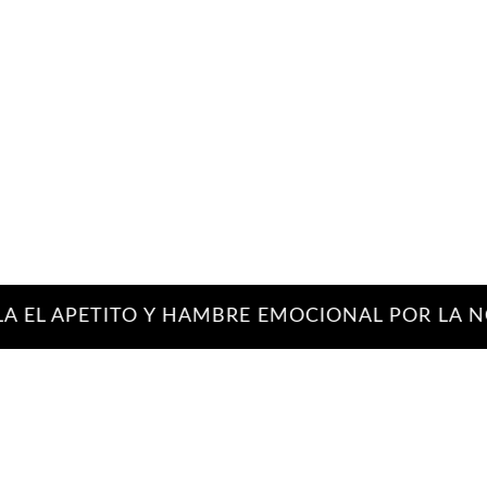
 APETITO Y HAMBRE EMOCIONAL POR LA NOCH