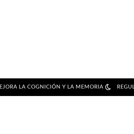
A LA COGNICIÓN Y LA MEMORIA
REGULA EL