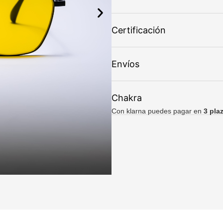
Certificación
Envíos
Chakra
Con klarna puedes pagar en
3 pla