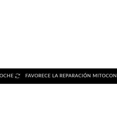
E
FAVORECE LA REPARACIÓN MITOCONDRIA