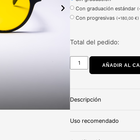
Con graduación estándar
(
Con progresivas
(
+
180,00
€
)
Total del pedido:
AÑADIR AL C
Descripción
Uso recomendado