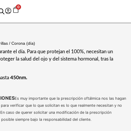
0
illas
/ Corona (día)
urante el día. Para que protejan el 100%, necesitan un
oteger la salud del ojo y del sistema hormonal, tras la
hasta
450nm.
IONES
Es muy importante que la prescripción oftálmica nos las hagan
 para verificar que lo que solicitan es lo que realmente necesitan y no
. En caso de querer solicitar una modificación de la prescripción
 posible siempre bajo la responsabilidad del cliente.