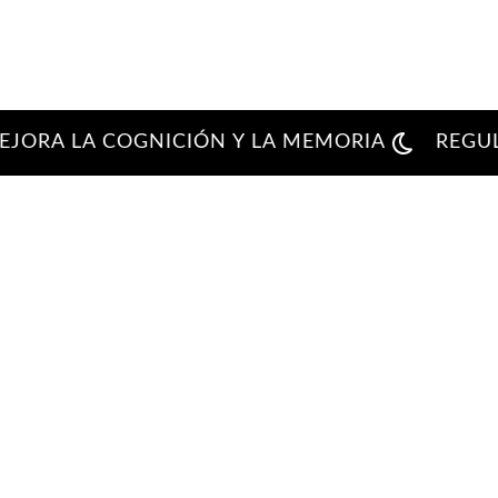
A LA COGNICIÓN Y LA MEMORIA
REGULA E